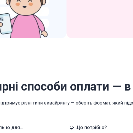
ярні способи оплати — в 
ідтримує різні типи еквайрингу — оберіть формат, який пі
льно для…
🧩 Що потрібно?