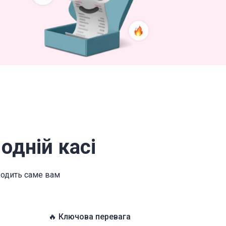
одній касі
дходить саме вам
🔥 Ключова перевага