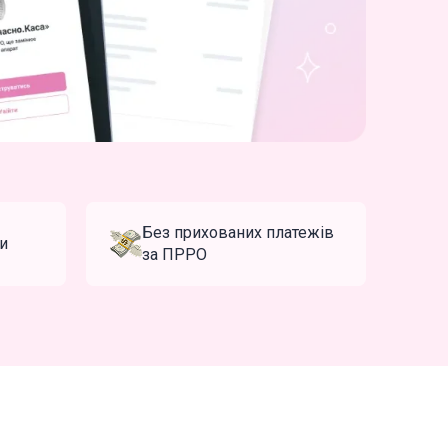
Без прихованих платежів
си
за ПРРО