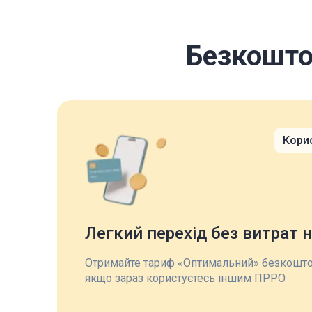
Безкоштов
Кори
Легкий перехід без витрат н
Отримайте тариф «Оптимальний» безкоштов
якщо зараз користуєтесь іншим ПРРО