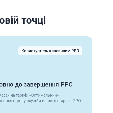
овій точці
Користуєтесь класичним РРО
овно до завершення РРО
Каса» на тарифі «Оптимальний»
шення строку служби вашого старого РРО