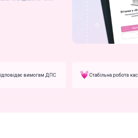
ідповідає вимогам ДПС
Стабільна робота ка