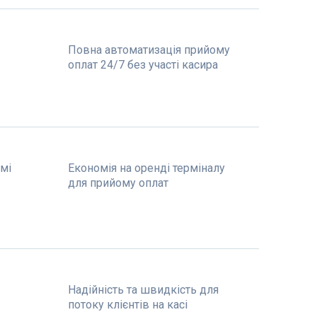
Повна автоматизація прийому
оплат 24/7 без участі касира
емі
Економія на оренді терміналу
для прийому оплат
Надійність та швидкість для
потоку клієнтів на касі