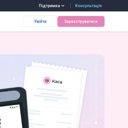
Підтримка
Консультація
Увійти
Зареєструватися