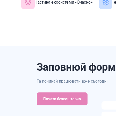
Частина екосистеми «Вчасно»
І
Заповнюй форм
Та починай працювати вже сьогодні
Почати безкоштовно