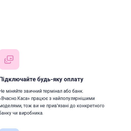
Підключайте будь-яку оплату
Не міняйте звичний термінал або банк.
«Вчасно.Каса» працює з найпопулярнішими
моделями, тож ви не прив'язані до конкретного
банку чи виробника.