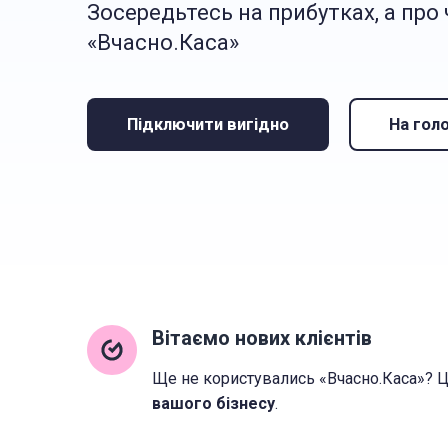
Зосередьтесь на прибутках, а про
«Вчасно.Каса»
Підключити вигідно
На гол
Вітаємо нових клієнтів
Ще не користувались «Вчасно.Каса»? 
вашого бізнесу
.