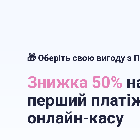
🎁 Оберіть свою вигоду з 
Знижка 50%
н
перший платі
онлайн-касу