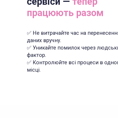
сервіси —
тепер
працюють разом
✅ Не витрачайте час на перенесенн
даних вручну.
✅ Уникайте помилок через людськ
фактор.
✅ Контролюйте всі процеси в одно
місці.