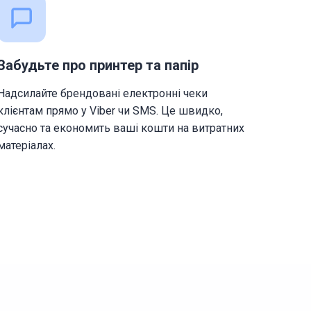
Забудьте про принтер та папір
Надсилайте брендовані електронні чеки
клієнтам прямо у Viber чи SMS. Це швидко,
сучасно та економить ваші кошти на витратних
матеріалах.