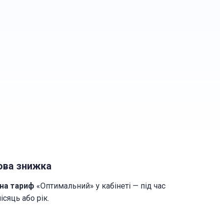
ова знижка
на тариф
«Оптимальний» у кабінеті — під час
ісяць або рік.