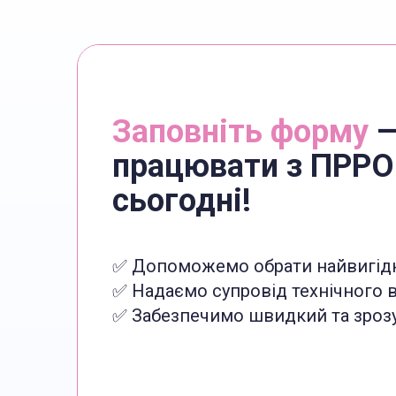
Заповніть форму
—
працювати з ПРРО
сьогодні!
✅ Допоможемо обрати найвигід
✅ Надаємо супровід технічного
✅ Забезпечимо швидкий та зрозу