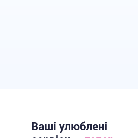
Ваші улюблені