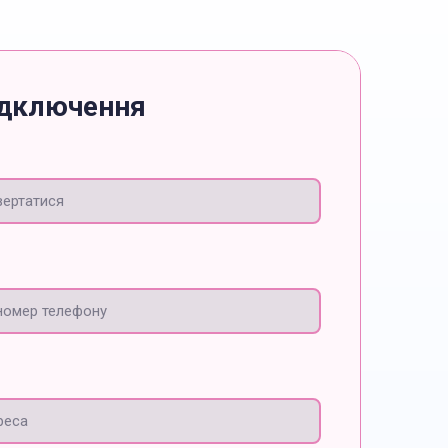
ідключення